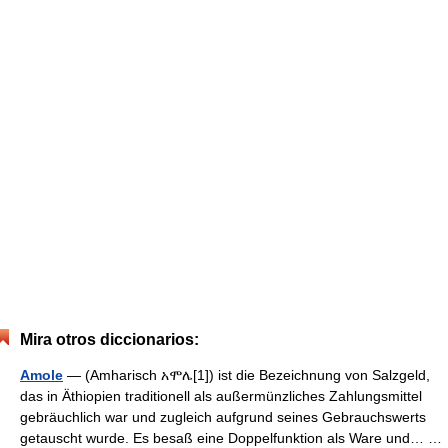
Mira otros diccionarios:
Amole
— (Amharisch አሞሌ[1]) ist die Bezeichnung von Salzgeld,
das in Äthiopien traditionell als außermünzliches Zahlungsmittel
gebräuchlich war und zugleich aufgrund seines Gebrauchswerts
getauscht wurde. Es besaß eine Doppelfunktion als Ware und… …